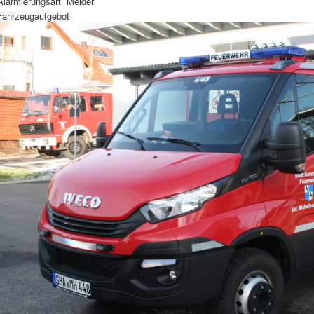
Alarmierungsart
Melder
Fahrzeugaufgebot