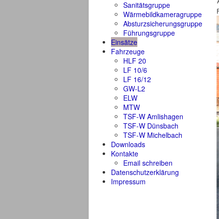
Sanitätsgruppe
Wärmebildkameragruppe
Absturzsicherungsgruppe
Führungsgruppe
Einsätze
Fahrzeuge
HLF 20
LF 10/6
LF 16/12
GW-L2
ELW
MTW
TSF-W Amlishagen
TSF-W Dünsbach
TSF-W Michelbach
Downloads
Kontakte
Email schreiben
Datenschutzerklärung
Impressum