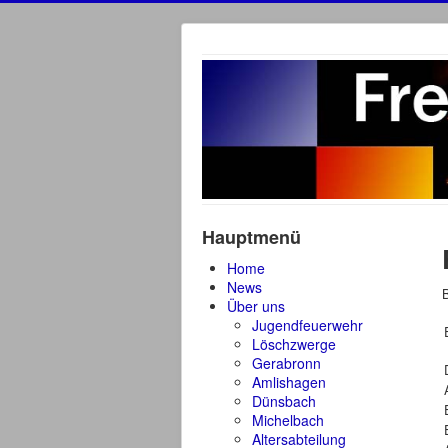
Hauptmenü
Home
News
Über uns
Jugendfeuerwehr
Löschzwerge
Gerabronn
Amlishagen
Dünsbach
Michelbach
Altersabteilung