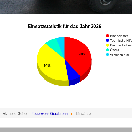
Einsatzstatistik für das Jahr 2026
Brandeinsatz
Technische Hilfe
Brandsicherhei
Ölspur
40%
Verkehrsunfall
40%
Aktuelle Seite:
Feuerwehr Gerabronn
Einsätze