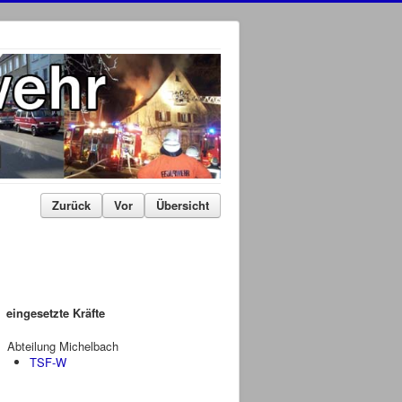
Zurück
Vor
Übersicht
eingesetzte Kräfte
Abteilung Michelbach
TSF-W