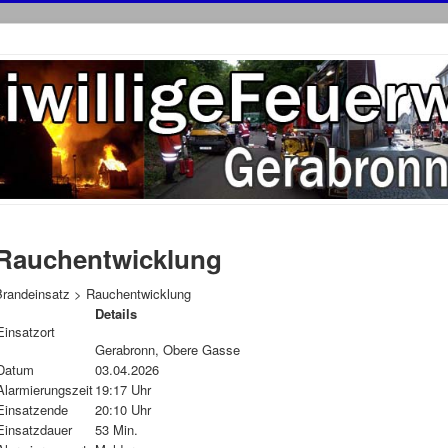
Rauchentwicklung
Brandeinsatz > Rauchentwicklung
Details
Einsatzort
Gerabronn, Obere Gasse
Datum
03.04.2026
Alarmierungszeit
19:17 Uhr
Einsatzende
20:10 Uhr
Einsatzdauer
53 Min.