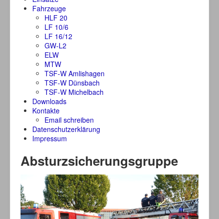
Fahrzeuge
HLF 20
LF 10/6
LF 16/12
GW-L2
ELW
MTW
TSF-W Amlishagen
TSF-W Dünsbach
TSF-W Michelbach
Downloads
Kontakte
Email schreiben
Datenschutzerklärung
Impressum
Absturzsicherungsgruppe