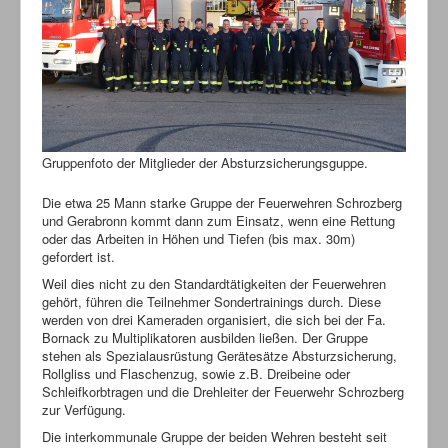
Gruppenfoto der Mitglieder der Absturzsicherungsguppe.
Die etwa 25 Mann starke Gruppe der Feuerwehren Schrozberg
und Gerabronn kommt dann zum Einsatz, wenn eine Rettung
oder das Arbeiten in Höhen und Tiefen (bis max. 30m)
gefordert ist.
Weil dies nicht zu den Standardtätigkeiten der Feuerwehren
gehört, führen die Teilnehmer Sondertrainings durch. Diese
werden von drei Kameraden organisiert, die sich bei der Fa.
Bornack zu Multiplikatoren ausbilden ließen. Der Gruppe
stehen als Spezialausrüstung Gerätesätze Absturzsicherung,
Rollgliss und Flaschenzug, sowie z.B. Dreibeine oder
Schleifkorbtragen und die Drehleiter der Feuerwehr Schrozberg
zur Verfügung.
Die interkommunale Gruppe der beiden Wehren besteht seit