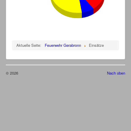
Aktuelle Seite:
Feuerwehr Gerabronn
Einsätze
© 2026
Nach oben