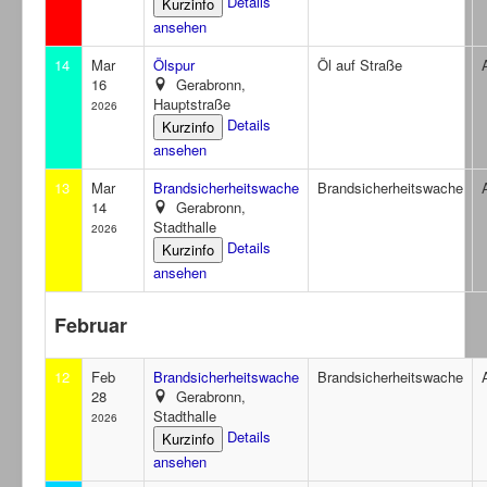
Details
ansehen
14
Mar
Ölspur
Öl auf Straße
16
Gerabronn,
Hauptstraße
2026
Details
ansehen
13
Mar
Brandsicherheitswache
Brandsicherheitswache
14
Gerabronn,
Stadthalle
2026
Details
ansehen
Februar
12
Feb
Brandsicherheitswache
Brandsicherheitswache
28
Gerabronn,
Stadthalle
2026
Details
ansehen