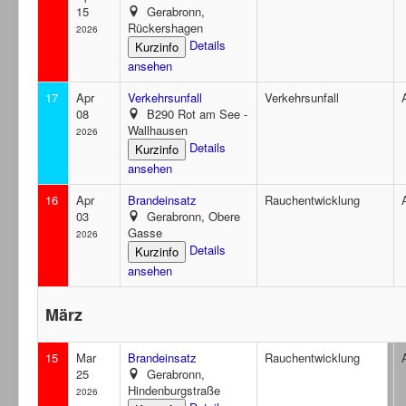
15
Gerabronn,
Rückershagen
2026
Details
ansehen
17
Apr
Verkehrsunfall
Verkehrsunfall
08
B290 Rot am See -
Wallhausen
2026
Details
ansehen
16
Apr
Brandeinsatz
Rauchentwicklung
03
Gerabronn, Obere
Gasse
2026
Details
ansehen
März
15
Mar
Brandeinsatz
Rauchentwicklung
25
Gerabronn,
Hindenburgstraße
2026