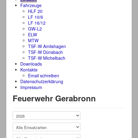
Fahrzeuge
HLF 20
LF 10/6
LF 16/12
GW-L2
ELW
MTW
TSF-W Amlishagen
TSF-W Dünsbach
TSF-W Michelbach
Downloads
Kontakte
Email schreiben
Datenschutzerklärung
Impressum
Feuerwehr Gerabronn