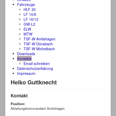
Fahrzeuge
HLF 20
LF 10/6
LF 16/12
GW-L2
ELW
MTW
TSF-W Amlishagen
TSF-W Dünsbach
TSF-W Michelbach
Downloads
Kontakte
Email schreiben
Datenschutzerklärung
Impressum
Heiko Guttknecht
Kontakt
Position:
Abteilungskommandant Amlishagen