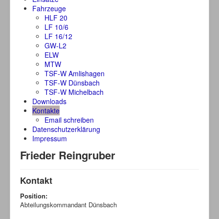
Fahrzeuge
HLF 20
LF 10/6
LF 16/12
GW-L2
ELW
MTW
TSF-W Amlishagen
TSF-W Dünsbach
TSF-W Michelbach
Downloads
Kontakte
Email schreiben
Datenschutzerklärung
Impressum
Frieder Reingruber
Kontakt
Position:
Abteilungskommandant Dünsbach