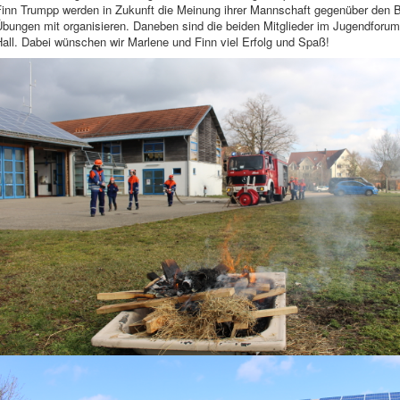
Finn Trumpp werden in Zukunft die Meinung ihrer Mannschaft gegenüber den B
Übungen mit organisieren. Daneben sind die beiden Mitglieder im Jugendforu
all. Dabei wünschen wir Marlene und Finn viel Erfolg und Spaß!