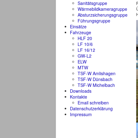
Sanitätsgruppe
Wärmebildkameragruppe
H
Absturzsicherungsgruppe
Führungsgruppe
Einsätze
Fahrzeuge
HLF 20
LF 10/6
LF 16/12
GW-L2
ELW
MTW
TSF-W Amlishagen
TSF-W Dünsbach
TSF-W Michelbach
Downloads
Kontakte
Email schreiben
Datenschutzerklärung
Impressum