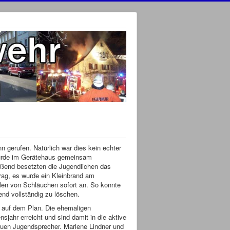
gerufen. Natürlich war dies kein echter
wurde im Gerätehaus gemeinsam
ßend besetzten die Jugendlichen das
rag, es wurde ein Kleinbrand am
len von Schläuchen sofort an. So konnte
nd vollständig zu löschen.
 auf dem Plan. Die ehemaligen
jahr erreicht und sind damit in die aktive
euen Jugendsprecher. Marlene Lindner und