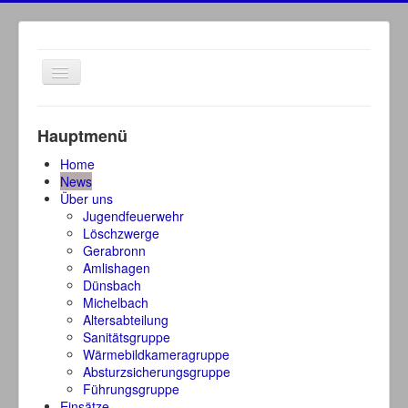
Navigation
an/aus
Hauptmenü
Home
News
Über uns
Jugendfeuerwehr
Löschzwerge
Gerabronn
Amlishagen
Dünsbach
Michelbach
Altersabteilung
Sanitätsgruppe
Wärmebildkameragruppe
Absturzsicherungsgruppe
Führungsgruppe
Einsätze