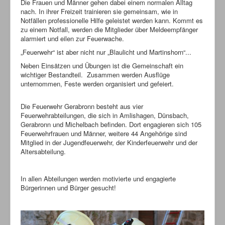
Die Frauen und Männer gehen dabei einem normalen Alltag
nach. In ihrer Freizeit trainieren sie gemeinsam, wie in
Notfällen professionelle Hilfe geleistet werden kann. Kommt es
zu einem Notfall, werden die Mitglieder über Meldeempfänger
alarmiert und eilen zur Feuerwache.
„Feuerwehr“ ist aber nicht nur „Blaulicht und Martinshorn“...
Neben Einsätzen und Übungen ist die Gemeinschaft ein
wichtiger Bestandteil. Zusammen werden Ausflüge
unternommen, Feste werden organisiert und gefeiert.
Die Feuerwehr Gerabronn besteht aus vier
Feuerwehrabteilungen, die sich in Amlishagen, Dünsbach,
Gerabronn und Michelbach befinden. Dort engagieren sich 105
Feuerwehrfrauen und Männer, weitere 44 Angehörige sind
Mitglied in der Jugendfeuerwehr, der Kinderfeuerwehr und der
Altersabteilung.
In allen Abteilungen werden motivierte und engagierte
Bürgerinnen und Bürger gesucht!