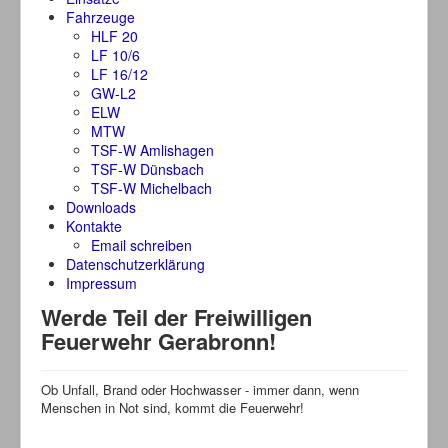
Fahrzeuge
HLF 20
LF 10/6
LF 16/12
GW-L2
ELW
MTW
TSF-W Amlishagen
TSF-W Dünsbach
TSF-W Michelbach
Downloads
Kontakte
Email schreiben
Datenschutzerklärung
Impressum
Werde Teil der Freiwilligen
Feuerwehr Gerabronn!
Ob Unfall, Brand oder Hochwasser - immer dann, wenn
Menschen in Not sind, kommt die Feuerwehr!