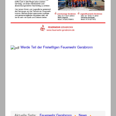
Werde Teil der Freiwilligen Feuerwehr Gerabronn
Aktuelle Seite:
Feuerwehr Gerabronn
News