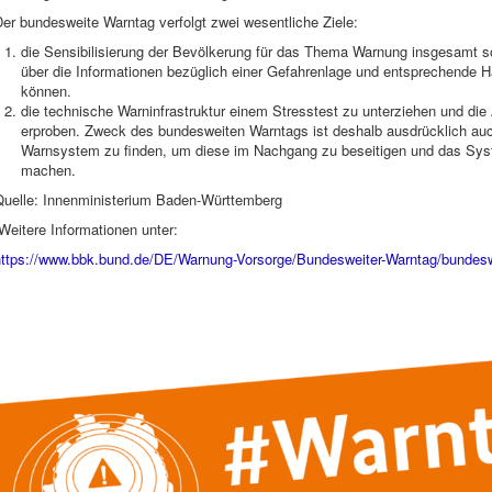
er bundesweite Warntag verfolgt zwei wesentliche Ziele:
die Sensibilisierung der Bevölkerung für das Thema Warnung insgesamt s
über die Informationen bezüglich einer Gefahrenlage und entsprechend
können.
die technische Warninfrastruktur einem Stresstest zu unterziehen und die
erproben. Zweck des bundesweiten Warntags ist deshalb ausdrücklich au
Warnsystem zu finden, um diese im Nachgang zu beseitigen und das Syste
machen.
Quelle: Innenministerium Baden-Württemberg
eitere Informationen unter:
https://www.bbk.bund.de/DE/Warnung-Vorsorge/Bundesweiter-Warntag/bundesw