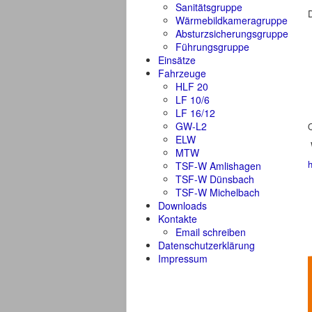
Sanitätsgruppe
D
Wärmebildkameragruppe
Absturzsicherungsgruppe
Führungsgruppe
Einsätze
Fahrzeuge
HLF 20
LF 10/6
LF 16/12
GW-L2
ELW
W
MTW
TSF-W Amlishagen
TSF-W Dünsbach
TSF-W Michelbach
Downloads
Kontakte
Email schreiben
Datenschutzerklärung
Impressum