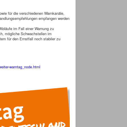
owie für die verschiedenen Warnkanäle,
e Handlungsempfehlungen empfangen werden
 Abläufe im Fall einer Warnung zu
ch, mögliche Schwachstellen im
m für den Ernstfall noch stabiler zu
eiter-warntag_node.html